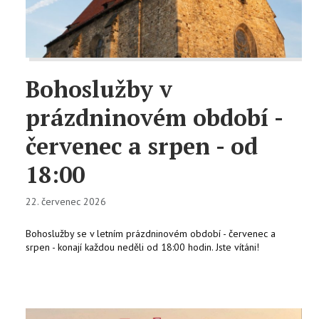
KONTAKTY
EN
Bohoslužby v
prázdninovém období -
červenec a srpen - od
18:00
22. červenec 2026
Bohoslužby se v letním prázdninovém období - červenec a
srpen - konají každou neděli od 18:00 hodin. Jste vítáni!