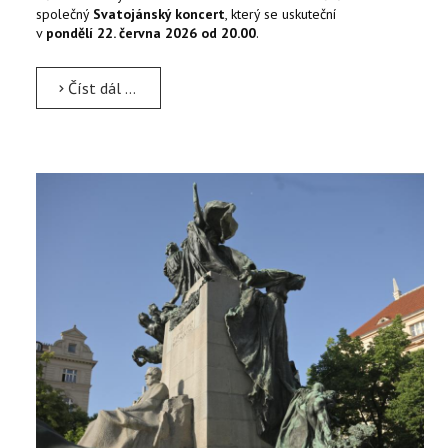
společný
Svatojánský koncert
, který se uskuteční
v
pondělí 22. června 2026 od 20.00
.
Číst dál …