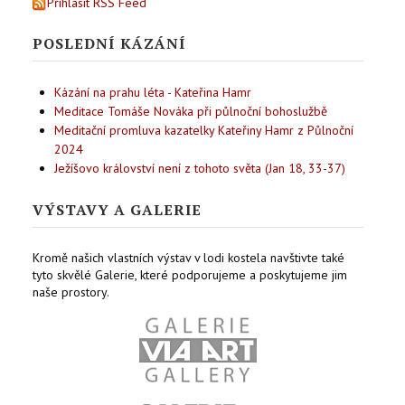
Přihlásit RSS Feed
POSLEDNÍ KÁZÁNÍ
Kázání na prahu léta - Kateřina Hamr
Meditace Tomáše Nováka při půlnoční bohoslužbě
Meditační promluva kazatelky Kateřiny Hamr z Půlnoční
2024
Ježíšovo království není z tohoto světa (Jan 18, 33-37)
VÝSTAVY A GALERIE
Kromě našich vlastních výstav v lodi kostela navštivte také
tyto skvělé Galerie, které podporujeme a poskytujeme jim
naše prostory.