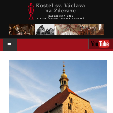
AKTUÁLNĚ
O NÁS
AKTIVITY
KOLUMBÁRIUM
KALENDÁŘ