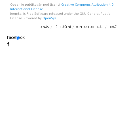
Obsah je publikován pod licencí
Creative Commons Attribution 4.0
International License.
Joomla! is Free Software released under the GNU General Public
License. Powered by
OpenSys
.
O NÁS
PŘIHLÁŠENÍ
KONTAKTUJTE NÁS
TIRÁŽ
facebook