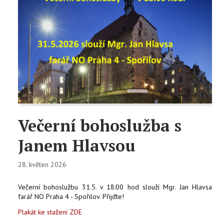
Večerní bohoslužba s
Janem Hlavsou
28. květen 2026
Večerní bohoslužbu 31.5. v 18:00 hod slouží Mgr. Jan Hlavsa
farář NO Praha 4 - Spořilov. Přijďte!
Plakát ke stažení ZDE