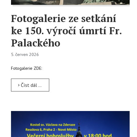
Fotogalerie ze setkání
ke 150. výročí úmrtí Fr.
Palackého
5. červen 2026
Fotogalerie ZDE:
Číst dál …