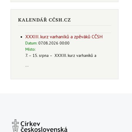
KALENDÁŘ CČSH.CZ
XXXIII. kurz varhaníků a zpěváků CČSH
Datum:
07.08.2026 00:00
Místo:
7. – 15. srpna – XXXIII. kurz varhaníků a
...