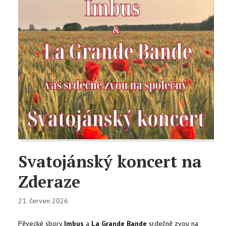
Svatojánský koncert na
Zderaze
21. červen 2026
Pěvecké sbory
Imbus
a
La Grande Bande
srdečně zvou na